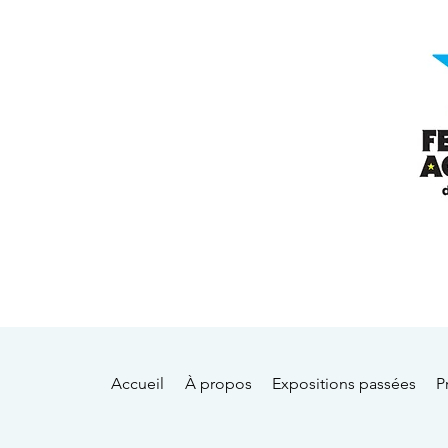
Accueil
À propos
Expositions passées
P