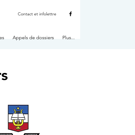
Contact et infolettre
es
Appels de dossiers
Plus...
rs