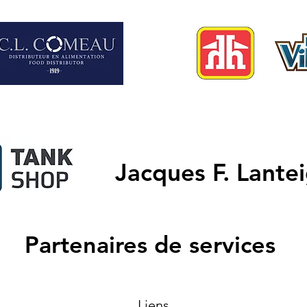
Jacques F. Lante
Partenaires de services
Liens