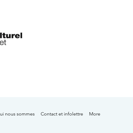
ui nous sommes
Contact et infolettre
More