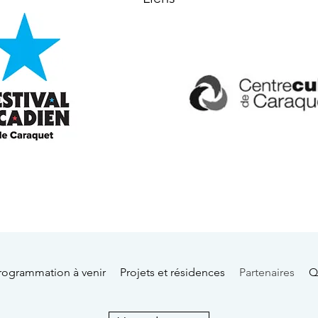
rogrammation à venir
Projets et résidences
Partenaires
Q